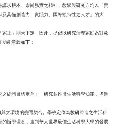
持講求根本、崇尚務實之精神，教學與研究亦均以「實
以及具備創造力、實踐力、國際觀特性之人才」的大
「家正」則天下定。因此，提倡以研究治理家庭為對象
其功能意義如下：
育之總體目標定為：「研究並推廣生活科學知能，增進
密切與大環境的變遷契合。學校定位為教研並進之生活科
善的辦學理念，達到華人世界最佳生活科學大學的發展