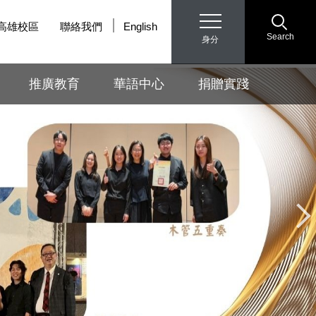
高雄校區
聯絡我們
English
Search
身分
推廣教育
華語中心
捐贈實踐