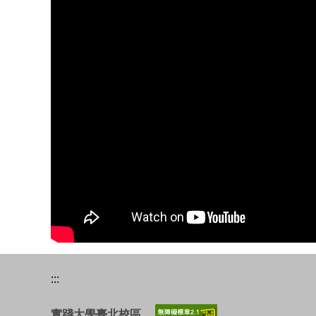
:::
實踐大學臺北校區