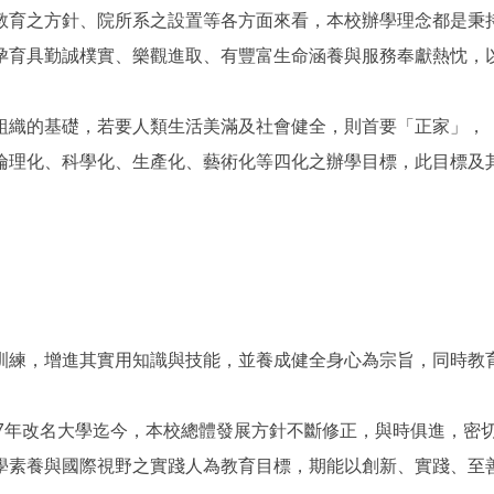
教育之方針、院所系之設置等各方面來看，本校辦學理念都是秉
孕育具勤誠樸實、樂觀進取、有豐富生命涵養與服務奉獻熱忱，
組織的基礎，若要人類生活美滿及社會健全，則首要「正家」，
倫理化、科學化、生產化、藝術化等四化之辦學目標，此目標及
訓練，增進其實用知識與技能，並養成健全身心為宗旨，同時教
1997年改名大學迄今，本校總體發展方針不斷修正，與時俱進，
學素養與國際視野之實踐人為教育目標，期能以創新、實踐、至