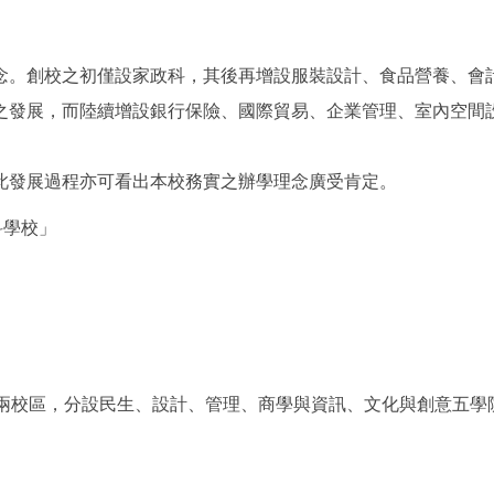
念。創校之初僅設家政科，其後再增設服裝設計、食品營養、會
之發展，而陸續增設銀行保險、國際貿易、企業管理、室內空間
此發展過程亦可看出本校務實之辦學理念廣受肯定。
科學校」
雄兩校區，分設民生、設計、管理、商學與資訊、文化與創意五學