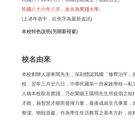
民國八十六年八月，改名為實踐大學。
(上述年表中，紅色字為最新資訊)
本校特色說明(另開新視窗)
校名由來
本校創辦人謝東閔先生，深刻體認我國「修齊治平」
校，翌年三月廿六日，中華民國第一所家政學校—私
人稱本校取名實踐，乃在闡揚王陽明先生所提倡之知
才能，藉智慧才能而發揮力量，最後成就非凡事業，
整潔、物歸原處」作為學生生活教育之基本方針，此