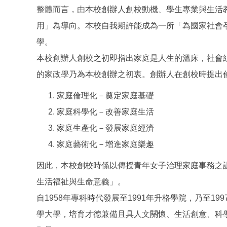
整體而言，由本校創辦人創校動機、學生專業與生活
用」為導向。本校自我期許能成為一所「為國家社會
學。
本校創辦人創校之初即指出家庭是人生的溫床，社會
的家政學乃為本校創辦之初衷。創辦人在創校時提出
家庭倫理化－奠定家庭基礎
家庭科學化－改善家庭生活
家庭生產化－發展家庭經濟
家庭藝術化－增進家庭樂趣
因此，本校創校時係以傳授青年女子治理家庭事務之
生活福祉與生命意義」。
自1958年專科時代發展至1991年升格學院，乃至
學大學，培育才德兼備且具人文關懷、生活創意、科