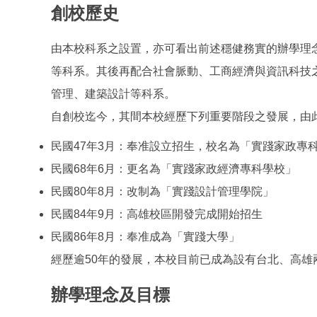
創校歷史
由本校科系之設置，亦可看出前述穩健務實的辦學理
等科系。其後再配合社會脈動、工商經濟與資訊科技
管理、建築設計等科系。
自創校迄今，其間本校經歷下列重要階段之發展，由
民國47年3月：奉准設立招生，校名為「實踐家政專
民國68年6月：更名為「實踐家政經濟專科學校」
民國80年8月：改制為「實踐設計管理學院」
民國84年9月：高雄校區開發完成開始招生
民國86年8月：奉准成為「實踐大學」
經歷逾50年的發展，本校目前已成為設有台北、高
辦學理念及目標