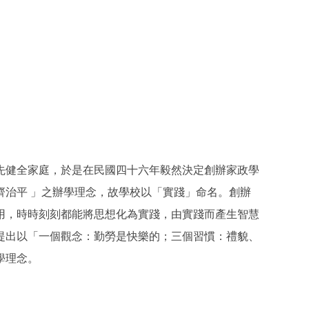
先健全家庭，於是在民國四十六年毅然決定創辦家政學
治平 」之辦學理念，故學校以「實踐」命名。創辦
用，時時刻刻都能將思想化為實踐，由實踐而產生智慧
提出以「一個觀念：勤勞是快樂的；三個習慣：禮貌、
學理念。