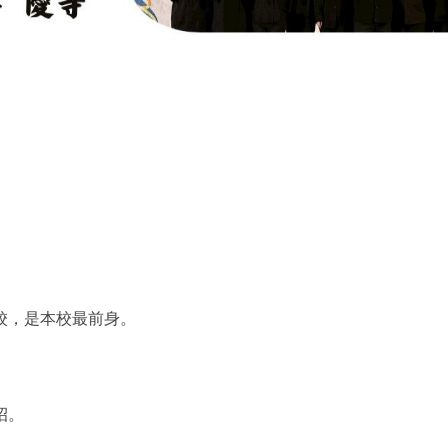
學系114學年度全國學生音樂比賽木管五重奏大專團
校，是本校最前身。
。
招。