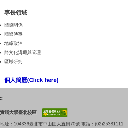
專長領域
國際關係
國際時事
地緣政治
跨文化溝通與管理
區域研究
個人簡歷(Click here)
:::
實踐大學臺北校區
地址：104336臺北市中山區大直街70號 電話：(02)25381111