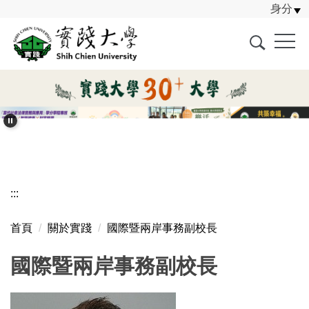
身分
跳
到
主
要
內
容
區
:::
首頁
關於實踐
國際暨兩岸事務副校長
國際暨兩岸事務副校長